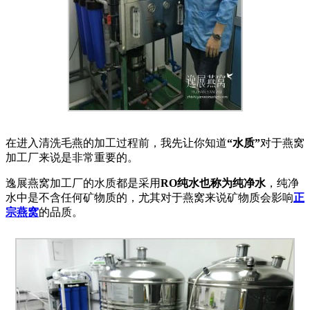
在进入清洗毛燕的加工过程前，我先让你知道
“水质”
对于燕窝
加工厂来说是非常重要的。
逸展燕窝加工厂的水质都是采用
RO纯水也称为纯净水
，纯净
水中是不含任何矿物质的，尤其对于燕窝来说矿物质会影响
正
宗燕窝
的品质。