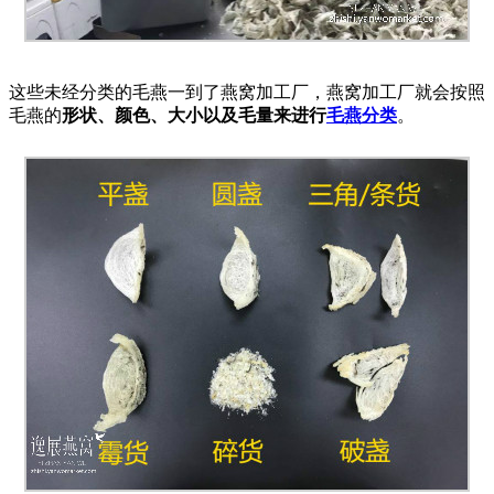
这些未经分类的毛燕一到了燕窝加工厂，燕窝加工厂就会按照
毛燕的
形状、颜色、大小以及毛量来进行
毛燕分类
。