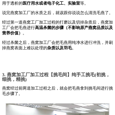
用于透析的
医疗用水或者电子化工、实验室
等。
说完燕窝加工厂的水质之后，就该跟你说说怎么清洗毛燕了。
经过第一道燕窝工厂加工过程的打磨以及切掉杂质后，燕窝加
工厂会把毛燕进行
高温杀菌的步骤（不影响原产燕窝品质以及
营养价值）
。
经过杀菌之后，燕窝加工厂会把毛燕用纯净水进行冲洗，并刷
掉燕窝表面上难以处理的
杂质以及羽毛
。
3. 燕窝加工厂加工过程【挑毛间】纯手工挑毛(初挑，
细挑，精挑)
燕窝经过前两道加工过程之后，就会把毛燕拿到挑毛间进行挑
毛步骤了。