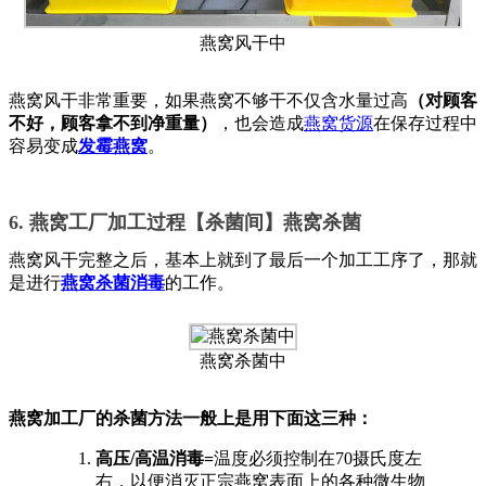
燕窝风干中
燕窝风干非常重要，如果燕窝不够干不仅含水量过高
（对顾客
不好，顾客拿不到净重量）
，也会造成
燕窝货源
在保存过程中
容易变成
发霉燕窝
。
6. 燕窝工厂加工过程【杀菌间】燕窝杀菌
燕窝风干完整之后，基本上就到了最后一个加工工序了，那就
是进行
燕窝杀菌消毒
的工作。
燕窝杀菌中
燕窝加工厂的杀菌方法一般上是用下面这三种：
高压/高温消毒=
温度必须控制在70摄氏度左
右，以便消灭正宗燕窝表面上的各种微生物