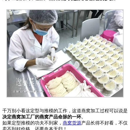
千万别小看这定型与推模的工作，这道燕窝加工过程可以说是
决定燕窝加工厂的燕窝产品命脉的一环
。
如果定型推模的功夫不到家，
燕窝货源
产品长得不好看，不仅
卖不到好价格，还要血本无归！