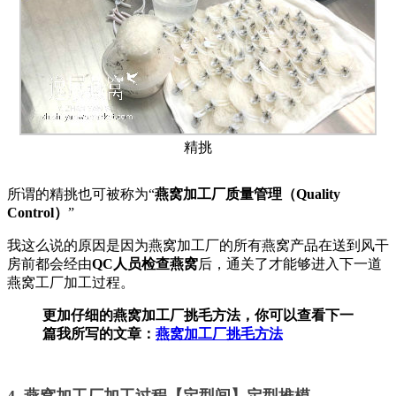
精挑
所谓的精挑也可被称为“
燕窝加工厂质量管理（Quality
Control）
”
我这么说的原因是因为燕窝加工厂的所有燕窝产品在送到风干
房前都会经由
QC人员检查燕窝
后，通关了才能够进入下一道
燕窝工厂加工过程。
更加仔细的燕窝加工厂挑毛方法，你可以查看下一
篇我所写的文章：
燕窝加工厂挑毛方法
4. 燕窝加工厂加工过程【定型间】定型推模