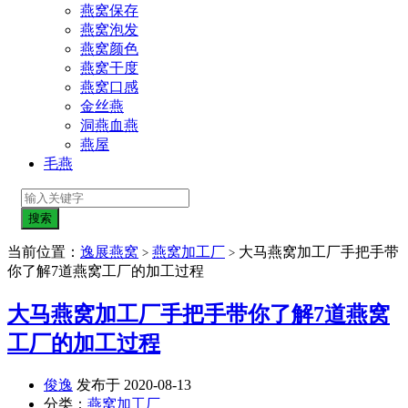
燕窝保存
燕窝泡发
燕窝颜色
燕窝干度
燕窝口感
金丝燕
洞燕血燕
燕屋
毛燕
当前位置：
逸展燕窝
燕窝加工厂
大马燕窝加工厂手把手带
>
>
你了解7道燕窝工厂的加工过程
大马燕窝加工厂手把手带你了解7道燕窝
工厂的加工过程
俊逸
发布于 2020-08-13
分类：
燕窝加工厂