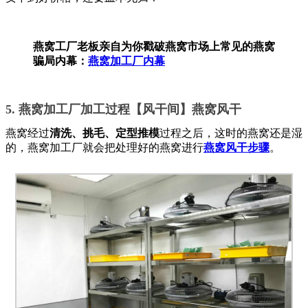
燕窝工厂老板亲自为你戳破燕窝市场上常见的燕窝
骗局内幕：
燕窝加工厂内幕
5. 燕窝加工厂加工过程【风干间】燕窝风干
燕窝经过
清洗、挑毛、定型推模
过程之后，这时的燕窝还是湿
的，燕窝加工厂就会把处理好的燕窝进行
燕窝风干步骤
。