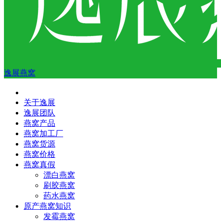
逸展燕窝
关于逸展
逸展团队
燕窝产品
燕窝加工厂
燕窝货源
燕窝价格
燕窝真假
漂白燕窝
刷胶燕窝
药水燕窝
原产燕窝知识
发霉燕窝