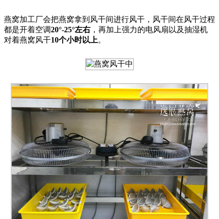
燕窝加工厂会把燕窝拿到风干间进行风干，风干间在风干过程
都是开着空调
20°-25°左右
，再加上强力的电风扇以及抽湿机
对着燕窝风干
10个小时以上
。