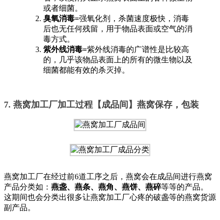
或者细菌。
臭氧消毒=
强氧化剂，杀菌速度极快，消毒
后也无任何残留，用于物品表面或空气的消
毒方式。
紫外线消毒=
紫外线消毒的广谱性是比较高
的，几乎该物品表面上的所有的微生物以及
细菌都能有效的杀灭掉。
7. 燕窝加工厂加工过程【成品间】燕窝保存，包装
燕窝加工厂在经过前6道工序之后，燕窝会在成品间进行燕窝
产品分类如：
燕盏、燕条、燕角、燕饼、燕碎
等等的产品。
这期间也会分类出很多让燕窝加工厂心疼的破盏等的燕窝货源
副产品。