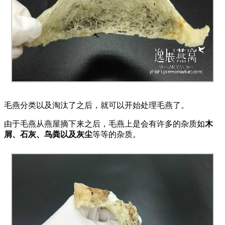
毛燕分类以及淘汰了之后，就可以开始处理毛燕了。
由于毛燕从燕屋摘下来之后，毛燕上是会有许多的杂质如
木
屑、石灰、鸟粪以及灰尘
等等的杂质。