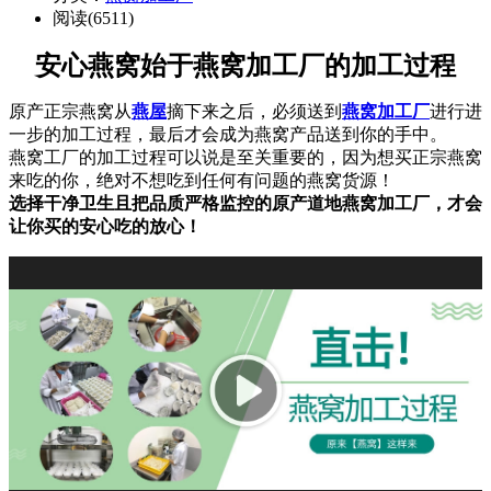
阅读(6511)
安心燕窝始于燕窝加工厂的加工过程
原产正宗燕窝从
燕屋
摘下来之后，必须送到
燕窝加工厂
进行进
一步的加工过程，最后才会成为燕窝产品送到你的手中。
燕窝工厂的加工过程可以说是至关重要的，因为想买正宗燕窝
来吃的你，绝对不想吃到任何有问题的燕窝货源！
选择干净卫生且把品质严格监控的原产道地燕窝加工厂，才会
让你买的安心吃的放心！