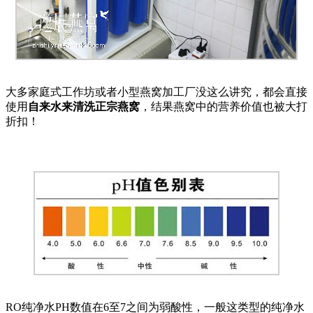
大多家庭式工作坊或者小型燕窝加工厂没这么讲究，都会直接
使用
自来水来清洗正宗燕窝
，结果燕窝中的营养价值也被大打
折扣！
RO纯净水PH数值在6至7之间为弱酸性，一般这类型的纯净水