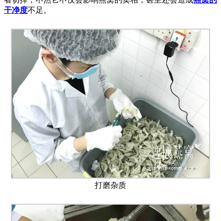
干净度
不足。
打磨杂质