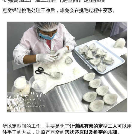
燕窝经过挑毛处理干净后，难免会在挑毛过程中
变形
。
所以定型间的工作，主要是为了让
训练有素的定型工人
可以用
纯手工的方式，让原产燕窝的
形状还原以及推密的步骤
。