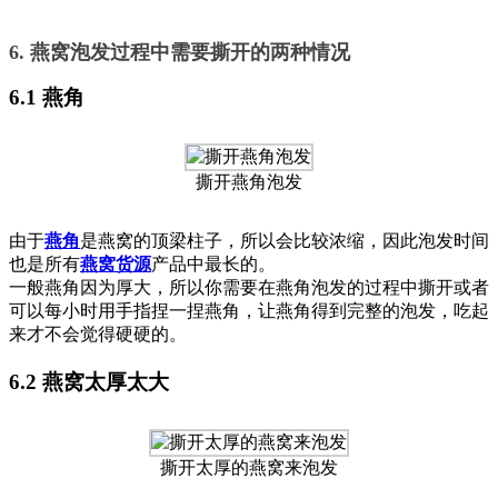
6. 燕窝泡发过程中需要撕开的两种情况
6.1 燕角
撕开燕角泡发
由于
燕角
是燕窝的顶梁柱子，所以会比较浓缩，因此泡发时间
也是所有
燕窝货源
产品中最长的。
一般燕角因为厚大，所以你需要在燕角泡发的过程中撕开或者
可以每小时用手指捏一捏燕角，让燕角得到完整的泡发，吃起
来才不会觉得硬硬的。
6.2 燕窝太厚太大
撕开太厚的燕窝来泡发