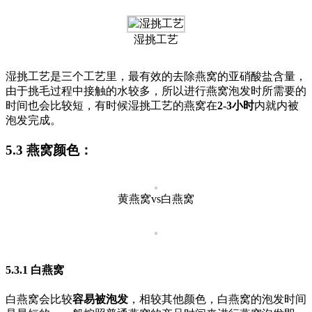
湿挑工艺
湿挑工艺是三个工艺里，最有效的去除燕窝的亚硝酸盐含量，
由于挑毛过程中接触的水较多，所以进行燕窝泡发时所需要的
时间也会比较短，有时候湿挑工艺的燕窝在
2-3小时
内就内被
泡发完成。
5.3 燕窝颜色：
黄燕窝vs白燕窝
5.3.1 白燕窝
白燕窝会比较
容易被泡发
，相较其他颜色，白燕窝的泡发时间