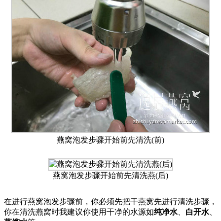
燕窝泡发步骤开始前先清洗(前)
燕窝泡发步骤开始前先清洗燕(后)
在进行燕窝泡发步骤前，你必须先把干燕窝先进行清洗步骤，
你在清洗燕窝时我建议你使用干净的水源如
纯净水
、
白开水
、