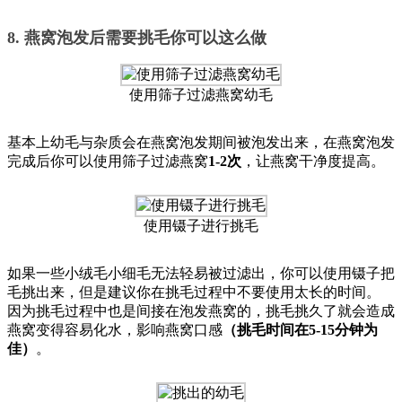
8. 燕窝泡发后需要挑毛你可以这么做
使用筛子过滤燕窝幼毛
基本上幼毛与杂质会在燕窝泡发期间被泡发出来，在燕窝泡发
完成后你可以使用筛子过滤燕窝
1-2次
，让燕窝干净度提高。
使用镊子进行挑毛
如果一些小绒毛小细毛无法轻易被过滤出，你可以使用镊子把
毛挑出来，但是建议你在挑毛过程中不要使用太长的时间。
因为挑毛过程中也是间接在泡发燕窝的，挑毛挑久了就会造成
燕窝变得容易化水，影响燕窝口感
（挑毛时间在5-15分钟为
佳）
。