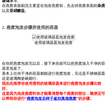
蒸馏水
等。
在燕窝表面刷洗主要是在泡发燕窝前，先去掉燕窝表面的
杂质
以及
亚硝酸盐
。
2. 燕窝泡发步骤所使用的容器
使用玻璃器皿泡发燕窝
在你把燕窝泡发完以后，接下来你就可以把燕窝放入干净的容
器里泡发了。
基本上任何干净的容器都能进行燕窝泡发，无论是不锈钢器皿
还是玻璃陶瓷碗都行。
我在此推荐你使用透明的玻璃容器来进行燕窝泡发步骤比较
好。
这是因为泡发燕窝时你才能看清楚每个燕窝的部位，顺便还可
以帮助你进行“
燕窝泡发后样子鉴别真假燕窝
”的步骤。