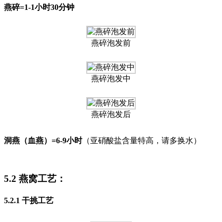
燕碎=1-1小时30分钟
燕碎泡发前
燕碎泡发中
燕碎泡发后
洞燕（血燕）=6-9小时
（亚硝酸盐含量特高，请多换水）
5.2 燕窝工艺：
5.2.1 干挑工艺