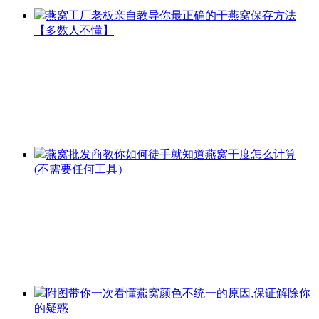
燕窝工厂老板亲自教导你最正确的干燕窝保存方法
【多数人不懂】
燕窝批发商教你如何徒手就知道燕窝干度怎么计算
(不需要任何工具）
附图带你一次看懂燕窝颜色不统一的原因,保证解除你
的疑惑