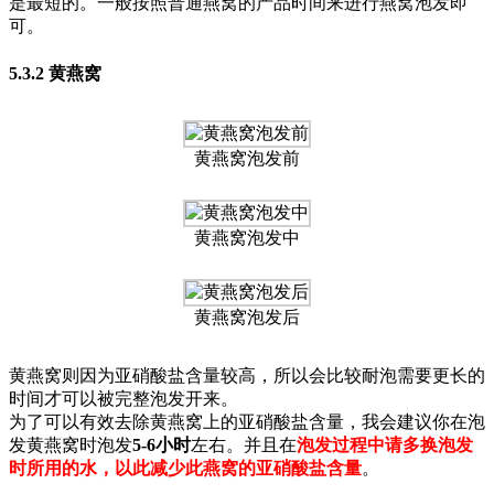
是最短的。一般按照普通燕窝的产品时间来进行燕窝泡发即
可。
5.3.2 黄燕窝
黄燕窝泡发前
黄燕窝泡发中
黄燕窝泡发后
黄燕窝则因为亚硝酸盐含量较高，所以会比较耐泡需要更长的
时间才可以被完整泡发开来。
为了可以有效去除黄燕窝上的亚硝酸盐含量，我会建议你在泡
发黄燕窝时泡发
5-6小时
左右。并且在
泡发过程中请多换泡发
时所用的水，以此减少此燕窝的亚硝酸盐含量
。