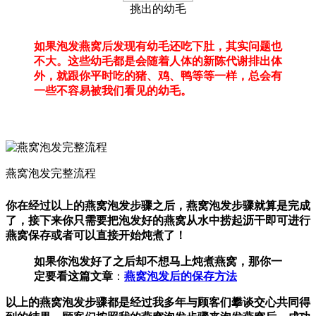
挑出的幼毛
如果泡发燕窝后发现有幼毛还吃下肚，其实问题也
不大。这些幼毛都是会随着人体的新陈代谢排出体
外，就跟你平时吃的猪、鸡、鸭等等一样，总会有
一些不容易被我们看见的幼毛。
燕窝泡发完整流程
你在经过以上的燕窝泡发步骤之后，燕窝泡发步骤就算是完成
了，接下来你只需要把泡发好的燕窝从水中捞起沥干即可进行
燕窝保存或者可以直接开始炖煮了！
如果你泡发好了之后却不想马上炖煮燕窝，那你一
定要看这篇文章
：
燕窝泡发后的保存方法
以上的燕窝泡发步骤都是经过我多年与顾客们攀谈交心共同得