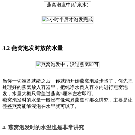
燕窝泡发中(矿泉水)
3.2 燕窝泡发时放的水量
当你一切准备就绪之后，你就能开始燕窝泡发步骤了，你先把
处理好的燕窝放入容器里，把纯净水倒入容器内进行燕窝泡
发，水量大概只需盖过燕窝5厘米左右即可。
燕窝泡发时的水量一般没有像炖煮燕窝时那么讲究，主要是让
整盏燕窝能够浸泡在水里就可以了。
4. 燕窝泡发时的水温也是非常讲究