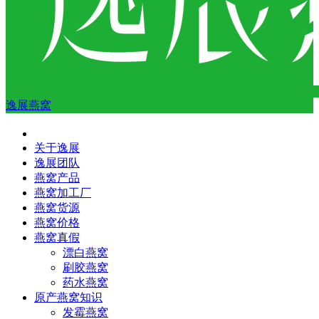
逸展燕窝
关于逸展
逸展团队
燕窝产品
燕窝加工厂
燕窝货源
燕窝价格
燕窝真假
漂白燕窝
刷胶燕窝
药水燕窝
原产燕窝知识
发霉燕窝