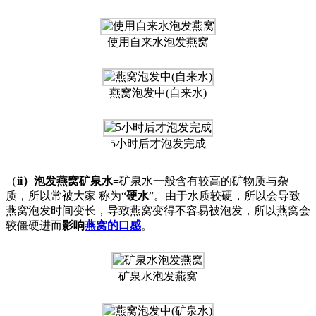
使用自来水泡发燕窝
燕窝泡发中(自来水)
5小时后才泡发完成
（
ii）泡发燕窝矿泉水=
矿泉水一般含有较高的矿物质与杂
质，所以常被大家 称为“
硬水
”。由于水质较硬，所以会导致
燕窝泡发时间变长，导致燕窝变得不容易被泡发，所以燕窝会
较僵硬进而
影响
燕窝的口感
。
矿泉水泡发燕窝