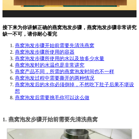
接下来为你讲解正确的燕窝泡发步骤，燕窝泡发步骤非常讲究
缺一不可，请你耐心看完
燕窝泡发步骤开始前需要先清洗燕窝
燕窝泡发步骤所使用的容器
燕窝泡发步骤所使用的水以及放多少水量
燕窝泡发时的水温也是非常讲究
燕窝产品不同，所需的燕窝泡发时间也不一样
燕窝泡发过程中需要撕开的两种情况
燕窝泡发后的水你必须倒掉，不然吃下肚子后果不堪设
想
燕窝泡发后需要挑毛你可以这么做
1. 燕窝泡发步骤开始前需要先清洗燕窝