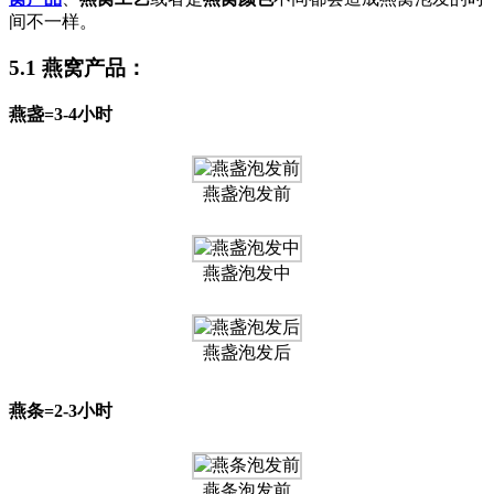
间不一样。
5.1 燕窝产品：
燕盏=3-4小时
燕盏泡发前
燕盏泡发中
燕盏泡发后
燕条=2-3小时
燕条泡发前