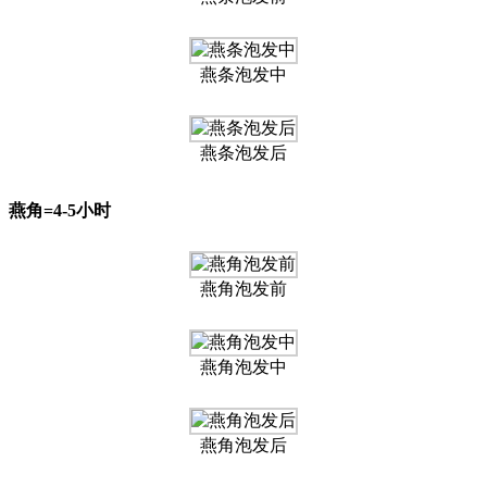
燕条泡发中
燕条泡发后
燕角=4-5小时
燕角泡发前
燕角泡发中
燕角泡发后