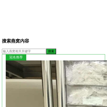
搜索燕窝内容
冠名推荐