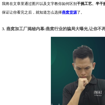
我将在文章里通过图片以及文字教你如何区别
干挑工艺、半干
保证让你看完之后，就知道怎么选择
燕窝货源
了。
3. 燕窝加工厂揭秘内幕:燕窝行业的骗局大曝光,让你不