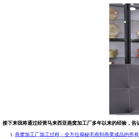
00:00
/
0
接下来我将通过经营马来西亚燕窝加工厂多年以来的经验，告
燕窝加工厂加工过程：全方位揭秘毛燕到燕窝成品的所有