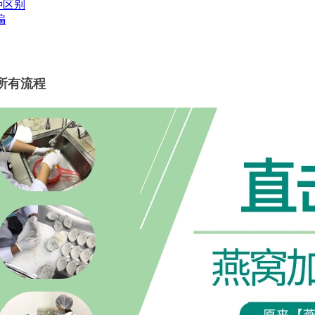
种区别
骗
所有流程