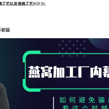
挑工艺以及湿挑工艺
的区别。
再被骗