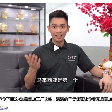
1:38
高清
1x
诉你下面这4道燕窝加工厂攻略，满满的干货保证让你看完后更
流程