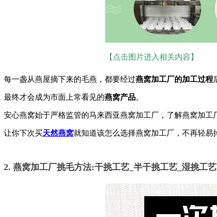
【点击图片进入相关内容】
每一盏从燕屋摘下来的毛燕，都要经过
燕窝加工厂的加工过程
最终才会成为市面上常看见的
燕窝产品
。
安心燕窝始于严格监管的马来西亚燕窝加工厂，了解燕窝加工
让你下次买
天然燕窝
就知道该怎么选择燕窝加工厂，不再轻易
2. 燕窝加工厂挑毛方法:干挑工艺_半干挑工艺_湿挑工