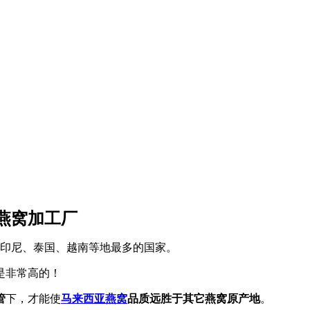
燕窝加工厂
印尼、泰国、越南等地最多的国家。
是非常高的！
管
下，才能使
马来西亚燕窝
品质远胜于其它燕窝原产地
。