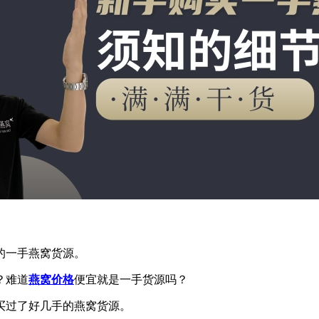
的一手燕窝货源。
？难道
燕窝价格
便宜就是一手货源吗？
买过了好几手的燕窝货源。