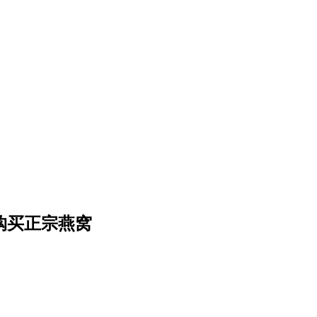
购买正宗燕窝