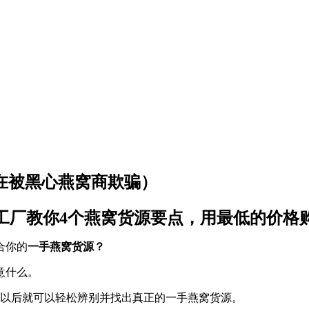
在被黑心燕窝商欺骗）
工厂教你4个燕窝货源要点，用最低的价格
合你的
一手燕窝货源？
意什么。
完以后就可以轻松辨别并找出真正的一手燕窝货源。