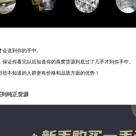
才会送到你的手中。
，保证你看完以后知道你的燕窝货源到底过了几手才到你手中。
那些不知道的人群更有价格和品质方面的优势！
买到纯正货源