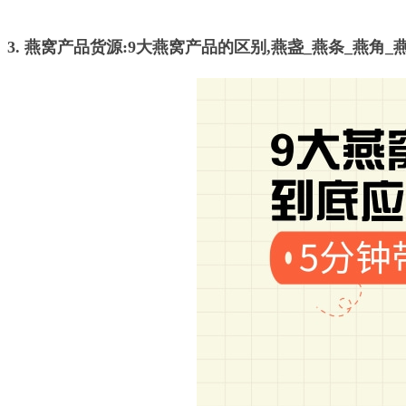
3. 燕窝产品货源:9大燕窝产品的区别,燕盏_燕条_燕角_