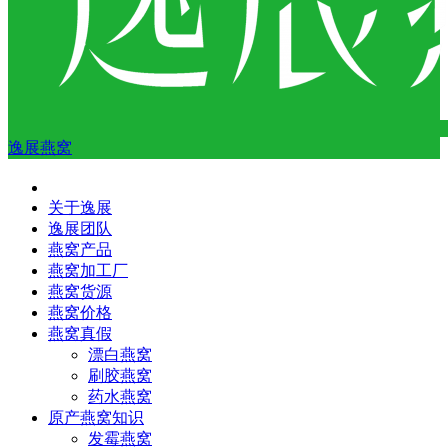
逸展燕窝
关于逸展
逸展团队
燕窝产品
燕窝加工厂
燕窝货源
燕窝价格
燕窝真假
漂白燕窝
刷胶燕窝
药水燕窝
原产燕窝知识
发霉燕窝