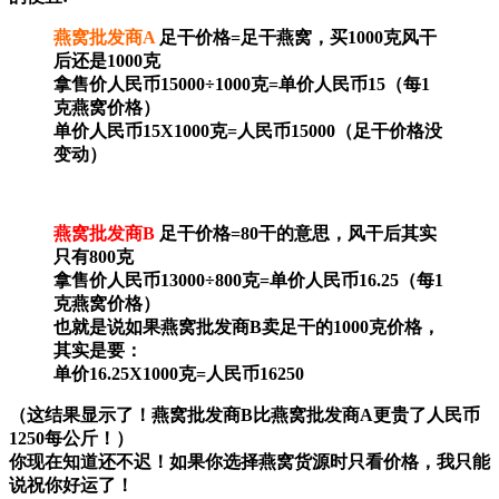
燕窝批发商A
足干价格=足干燕窝，买1000克风干
后还是1000克
拿售价人民币15000÷1000克=单价人民币15（每1
克燕窝价格）
单价人民币15X1000克=人民币15000（足干价格没
变动）
燕窝批发商B
足干价格=80干的意思，风干后其实
只有800克
拿售价人民币13000÷800克=单价人民币16.25（每1
克燕窝价格）
也就是说如果燕窝批发商B卖足干的1000克价格，
其实是要：
单价16.25X1000克=人民币16250
（这结果显示了！燕窝批发商B比燕窝批发商A更贵了人民币
1250每公斤！）
你现在知道还不迟！如果你选择燕窝货源时只看价格，我只能
说祝你好运了！