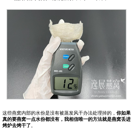
这些燕窝内部的水份是没有被蒸发风干办法处理掉的，
你如果
真的要燕窝一点水份都没有，我相信唯一的方法就是燕窝丢进
烤炉去烤干了
。