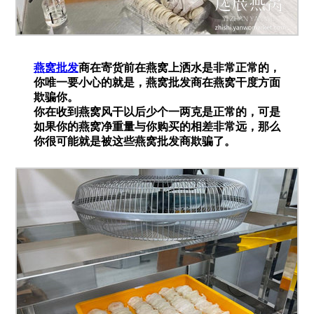
燕窝批发
商在寄货前在燕窝上洒水是非常正常的，
你唯一要小心的就是，燕窝批发商在燕窝干度方面
欺骗你。
你在收到燕窝风干以后少个一两克是正常的，可是
如果你的燕窝净重量与你购买的相差非常远，那么
你很可能就是被这些燕窝批发商欺骗了。