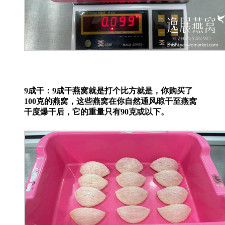
9成干：9成干燕窝就是打个比方就是，你购买了
100克的燕窝，这些燕窝在你自然通风晾干至燕窝
干度爆干后，它的重量只有90克或以下。