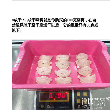
8成干：8成干燕窝就是你购买的100克燕窝，在自
然通风晾干至干度爆干以后，它的重量只有80克或
以下。