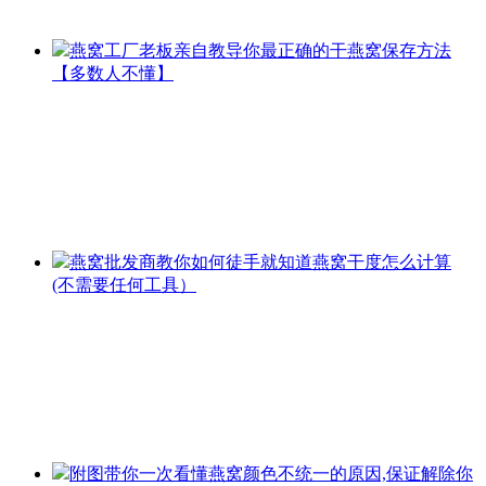
燕窝工厂老板亲自教导你最正确的干燕窝保存方法
【多数人不懂】
燕窝批发商教你如何徒手就知道燕窝干度怎么计算
(不需要任何工具）
附图带你一次看懂燕窝颜色不统一的原因,保证解除你