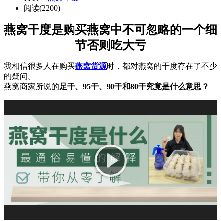
阅读(2200)
燕窝干度是购买燕窝中不可忽略的一个细
节否则吃大亏
我相信很多人在购买
燕窝货源
时，都对燕窝的干度存在了不少
的疑问。
燕窝商家所说的
足干、95干、90干和80干究竟是什么意思？