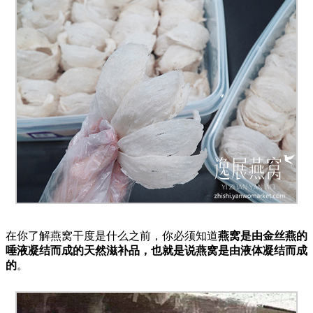
在你了解燕窝干度是什么之前，你必须知道
燕窝是由金丝燕的
唾液凝结而成的天然滋补品，也就是说燕窝是由液体凝结而成
的
。