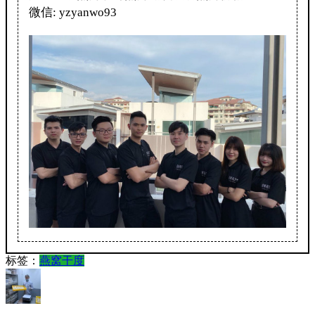
微信: yzyanwo93
标签：
燕窝干度