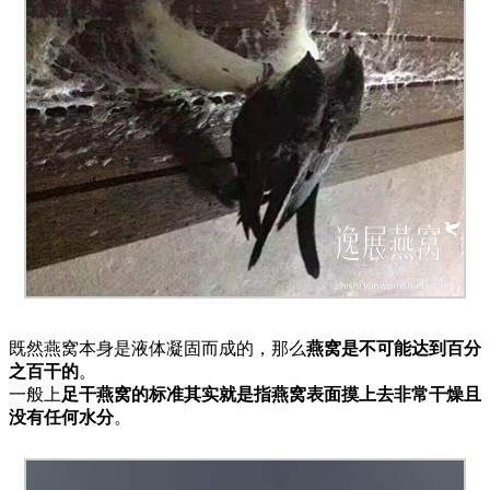
既然燕窝本身是液体凝固而成的，那么
燕窝是不可能达到百分
之百干的
。
一般上
足干燕窝的标准其实就是指燕窝表面摸上去非常干燥且
没有任何水分
。