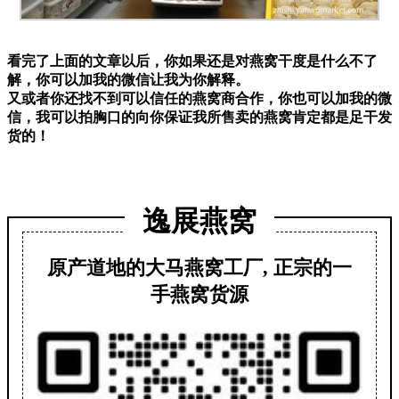
看完了上面的文章以后，你如果还是对燕窝干度是什么不了
解，你可以加我的微信让我为你解释。
又或者你还找不到可以信任的燕窝商合作，你也可以加我的微
信，我可以拍胸口的向你保证我所售卖的燕窝肯定都是足干发
货的！
逸展燕窝
原产道地的大马燕窝工厂, 正宗的一
手燕窝货源