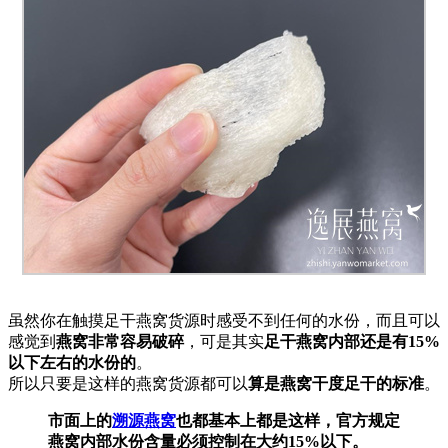
虽然你在触摸足干燕窝货源时感受不到任何的水份，而且可以
感觉到
燕窝非常容易破碎
，可是其实
足干燕窝内部还是有15%
以下左右的水份的
。
所以只要是这样的燕窝货源都可以
算是燕窝干度足干的标准
。
市面上的
溯源燕窝
也都基本上都是这样，官方规定
燕窝内部水份含量必须控制在大约15%以下。