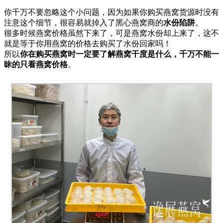
你千万不要忽略这个小问题，因为如果你购买燕窝货源时没有
注意这个细节，很容易就掉入了黑心燕窝商的
水份陷阱
。
很多时候燕窝价格虽然下来了，可是燕窝水份却上来了，这不
就是等于你用燕窝的价格去购买了水份回家吗！
所以
你在购买燕窝时一定要了解燕窝干度是什么，千万不能一
昧的只看燕窝价格
。