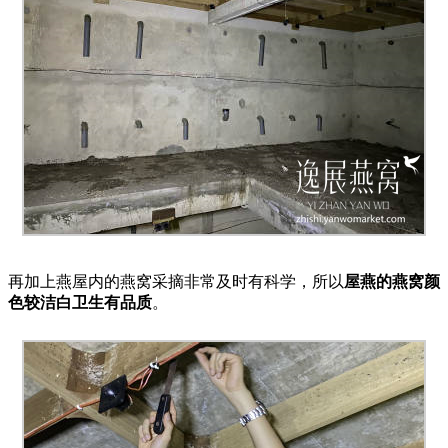
再加上燕屋内的燕窝采摘非常及时有科学，所以
屋燕的燕窝颜
色较洁白卫生有品质
。