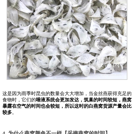
这是因为雨季时昆虫的数量会大大增加，当金丝燕获得充足的
食物时，它们的
唾液系统会更加发达，筑巢的时间较短，燕窝
暴露在空气的时间也会较短，所以这时的白燕窝货源产量会比
较多
。
4. 为什么燕窝颜色不一样【采摘燕窝的时间】