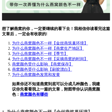
想了解燕窝的你，一定要继续的看下去！我相信你读看完这篇
文章后，一定会有收获的!
为什么燕窝颜色不一样【金丝燕筑巢环境】
为什么燕窝颜色不一样【燕窝生产地区】
为什么燕窝颜色不一样【季节】
为什么燕窝颜色不一样【采摘燕窝的时间】
燕窝颜色受什么影响 【燕窝保存】
燕窝颜色受什么影响【刷胶漂白】
为什么燕窝颜色发黑和发黄
如果你还不知道燕窝到底可以分成几种颜色，我建
议你先看看我上一篇的文章，附图带你认识燕窝颜
色：
燕窝颜色有哪些
1. 为什么燕窝颜色不一样【金丝燕筑巢环境】