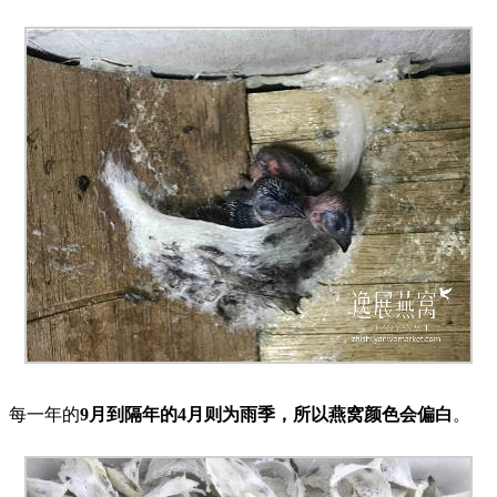
每一年的
9月到隔年的4月则为雨季，所以燕窝颜色会偏白
。