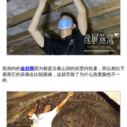
燕洞内的
金丝燕
因为都是沿着山洞的岩壁内筑巢，所以相比于
屋燕它的采摘会比较困难，这就导致了为什么燕窝颜色不一
样。