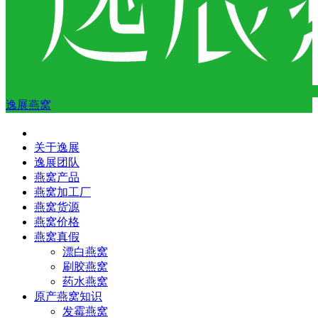
逸展燕窝
关于逸展
逸展团队
燕窝产品
燕窝加工厂
燕窝货源
燕窝价格
燕窝真假
漂白燕窝
刷胶燕窝
药水燕窝
原产燕窝知识
发霉燕窝