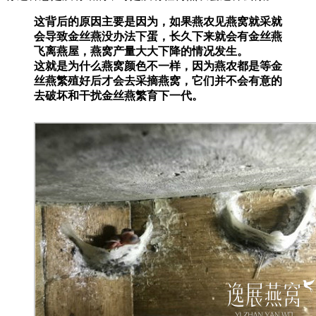
这背后的原因主要是因为，如果燕农见燕窝就采就
会导致金丝燕没办法下蛋，长久下来就会有金丝燕
飞离燕屋，燕窝产量大大下降的情况发生。
这就是为什么燕窝颜色不一样，因为燕农都是等金
丝燕繁殖好后才会去采摘燕窝，它们并不会有意的
去破坏和干扰金丝燕繁育下一代。