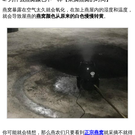
燕窝暴露在空气太久就会氧化，在加上燕屋内的湿度和温度，
就会导致屋燕的
燕窝颜色从原来的白色慢慢转黄
。
你可能就会猜想，那么燕农们只要看到
正宗燕窝
就采摘不就得