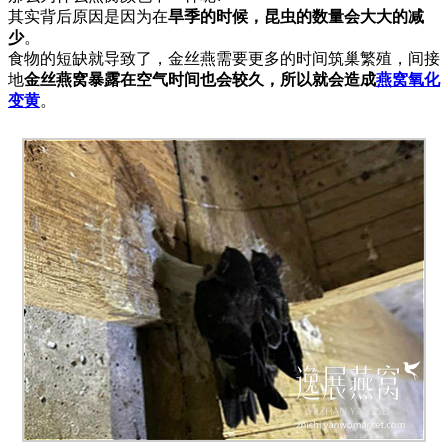
其实背后原因是因为在
旱季的时候，昆虫的数量会大大的减
少
。
食物的短缺就导致了，金丝燕需要更多的时间筑巢繁殖，间接
地
金丝燕窝暴露在空气时间也会较久，所以就会造成
燕窝氧化
变黄
。