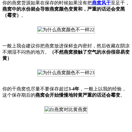
你的燕窝货源如果在保存的时候如果没有把
燕窝风干
至足干，
燕窝中的水份就会导致燕窝颜色变黄和，严重的话还会变黑
（霉变）
。
一般上我会建议你把燕窝放进保鲜盒内密封，然后收藏在阴凉
不潮湿不闷热的地方。
（不然燕窝接触了空气的水份很容易变
黄）
你的干燕窝也尽量不要保存超过
3-4年
，一般上以我的经验，
这个保存期后的
燕窝会开始慢慢地转黄严重的话还会霉变
。