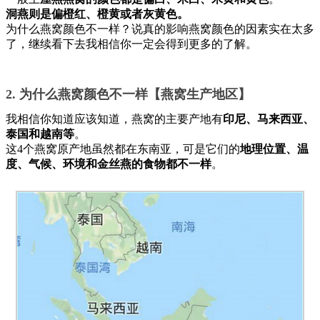
洞燕则是偏橙红、橙黄或者灰黄色。
为什么燕窝颜色不一样？说真的影响燕窝颜色的因素实在太多
了，继续看下去我相信你一定会得到更多的了解。
2. 为什么燕窝颜色不一样【燕窝生产地区】
我相信你知道应该知道，燕窝的主要产地有
印尼、马来西亚、
泰国和越南等
。
这4个燕窝原产地虽然都在东南亚，可是它们的
地理位置、温
度、气候、环境和金丝燕的食物都不一样
。