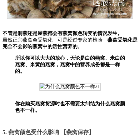
不管是洞燕还是屋燕都会有燕窝颜色转变的情况发生。
虽然正宗燕窝会受氧化，可是经过专家的检验，
燕窝受氧化是
完全不会影响燕窝中的活性营养的
。
所以你可以大大的放心，无论是白的燕窝、米白的
燕窝、米黄的燕窝，燕窝中的营养成份都是一样
的。
你在购买燕窝货源时也不需要太纠结为什么燕窝颜
色不一样。
5. 燕窝颜色受什么影响 【燕窝保存】