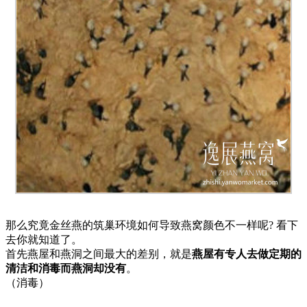
那么究竟金丝燕的筑巢环境如何导致燕窝颜色不一样呢? 看下
去你就知道了。
首先燕屋和燕洞之间最大的差别，就是
燕屋有专人去做定期的
清洁和消毒而燕洞却没有
。
（消毒）