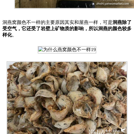
洞燕窝颜色不一样的主要原因其实和屋燕一样，可是
洞燕除了
受空气，它还受了岩壁上矿物质的影响，所以洞燕的颜色较多
样化
。