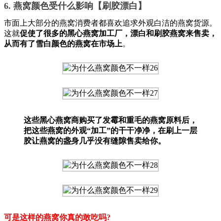
6. 燕窝颜色受什么影响【刷胶漂白】
市面上大部分的燕窝消费者都喜欢追求外观白洁的燕窝货源。
这就
促使了很多的黑心燕窝加工厂，漂白和刷胶燕窝来售卖，
从而有了雪白颜色的燕窝在市场上
。
这些黑心燕窝商购买了发霉和重毛的燕窝原料后，
把这些燕窝的外观“加工”的干干净净，在刷上一层
胶让燕窝的盏身几乎没有缝隙售卖给你。
可是这样的燕窝你真的敢吃吗?