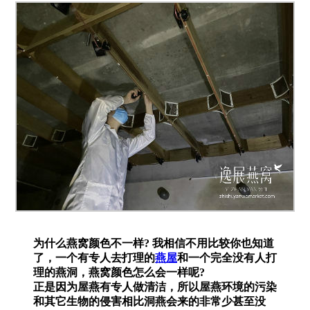
为什么燕窝颜色不一样? 我相信不用比较你也知道
了，一个有专人去打理的
燕屋
和一个完全没有人打
理的燕洞，燕窝颜色怎么会一样呢?
正是因为屋燕有专人做清洁，所以屋燕环境的污染
和其它生物的侵害相比洞燕会来的非常少甚至没