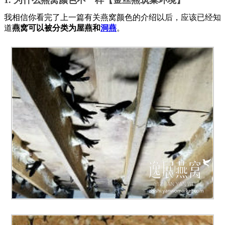
我相信你看完了上一篇有关燕窝颜色的介绍以后，应该已经知
道
燕窝可以被分类为屋燕和
洞燕
。