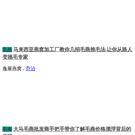
马来西亚燕窝加工厂教你几招毛燕挑毛法,让你从路人
毛燕
变挑毛专家
逸展燕窝 -
乔治
大马毛燕批发商手把手带你了解毛燕价格漂浮背后的
毛燕