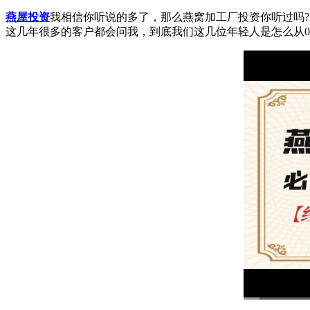
燕屋投资
我相信你听说的多了，那么燕窝加工厂投资你听过吗?
这几年很多的客户都会问我，到底我们这几位年轻人是怎么从