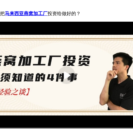
0把
马来西亚燕窝加工厂
投资给做好的？