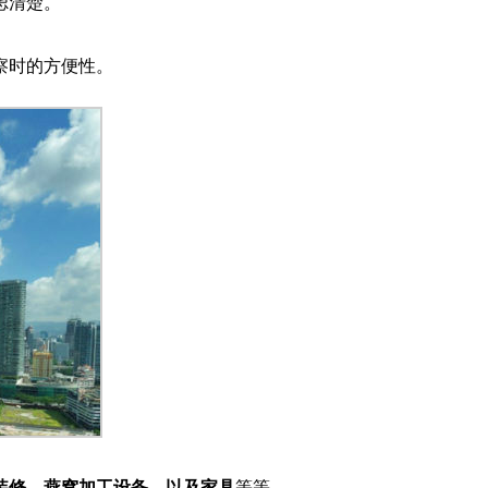
虑清楚。
察时的方便性。
装修、燕窝加工设备、以及家具
等等。