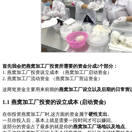
首先我会把燕窝加工厂投资所需要的资金分成2个部分：
1. 燕窝加工厂投资设立成本 （燕窝加工厂启动资金）
2. 燕窝加工厂流动资金 （燕窝加工厂营运资金）
这两笔资金主要用来前期的
燕窝加工厂设立以及后期的日常营
1.1 燕窝加工厂投资的设立成本 (启动资金)
在你投资燕窝加工厂时,这方面的资金属于
硬性支出
。
一旦你投入后，基本上就是需要一段时间才可以赚回。
这部分的资金占了最多的就是你的
燕窝加工厂场地以及地点
。