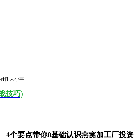
的4件大小事
战技巧)
4个要点带你0基础认识燕窝加工厂投资