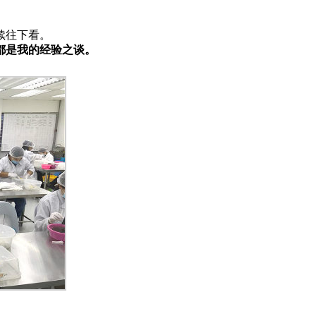
1:56
高清
1x
续往下看。
都是我的经验之谈。